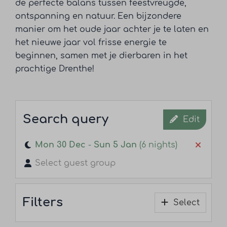
de perfecte balans tussen feestvreugde,
ontspanning en natuur. Een bijzondere
manier om het oude jaar achter je te laten en
het nieuwe jaar vol frisse energie te
beginnen, samen met je dierbaren in het
prachtige Drenthe!
Search query
Edit
Mon 30 Dec
-
Sun 5 Jan
(6 nights)
Select guest group
Filters
Select