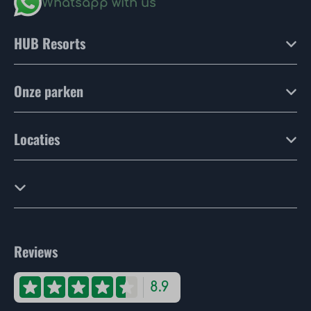
Whatsapp with us
HUB Resorts
Onze parken
Locaties
Reviews
8.9