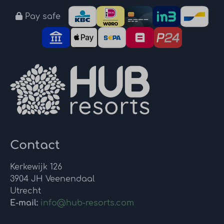
Pay safe
Contact
Kerkewijk 126
3904 JH Veenendaal
Utrecht
E-mail:
info@hub-resorts.com