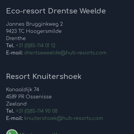
Eco-resort Drentse Weelde
Jannes Brugginkweg 2
9423 TC Hoogersmilde
Drenthe
Tel.
+31 (0)85-114 01 12
E-mail:
drentseweelde@hub-resorts.com
Resort Knuitershoek
Kanaaldijk 74
4589 PR Ossenisse
Zeeland
Tel.
+31 (0)85-114 90 08
E-mail:
knuitershoek@hub-resorts.com