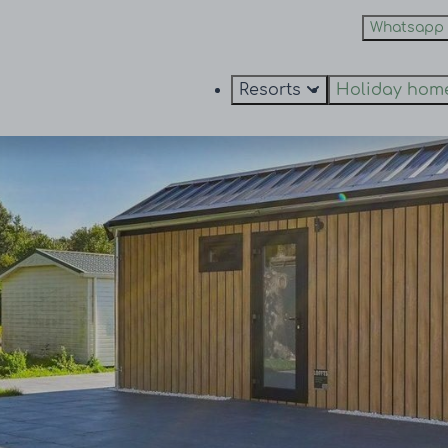
Whatsapp
Resorts
Holiday hom