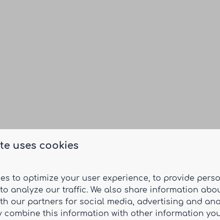
te uses cookies
es to optimize your user experience, to provide pers
to analyze our traffic. We also share information abo
ith our partners for social media, advertising and ana
 combine this information with other information yo