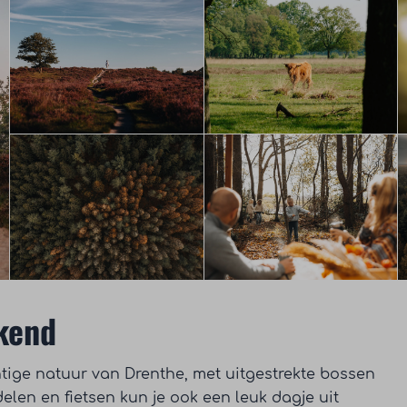
ekend
tige natuur van Drenthe, met uitgestrekte bossen
len en fietsen kun je ook een leuk dagje uit