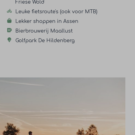
Friese Wold
Leuke fietsroute's (ook voor MTB)
Lekker shoppen in Assen
Bierbrouwerij Maallust
Golfpark De Hildenberg