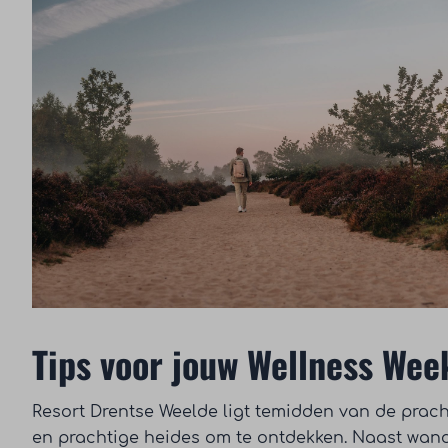
Tips voor jouw Wellness We
Resort Drentse Weelde ligt temidden van de prach
en prachtige heides om te ontdekken. Naast wande