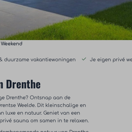
s Weekend
& duurzame vakantiewoningen
Je eigen privé w
n Drenthe
htige Drenthe? Ontsnap aan de
rentse Weelde. Dit kleinschalige en
an luxe en natuur. Geniet van een
t privé sauna om samen in te relaxen.