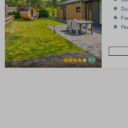
Sa
Du
Fa
Pe
8.6