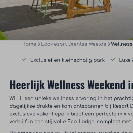
Home
Eco-resort Drentse Weelde
Wellnes
Exclusief en kleinschalig park
Luxe 
Heerlijk Wellness Weekend i
Wil jij een unieke wellness ervaring in het prac
dagelijkse drukte en kom ontspannen bij Resort D
exclusieve vakantiepark biedt een perfecte mix v
verblijf in een stijlvolle Eco-Lodge, compleet me