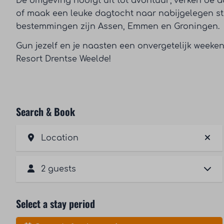
De omgeving nodigt uit tot avontuur; verken d
of maak een leuke dagtocht naar nabijgelegen st
bestemmingen zijn Assen, Emmen en Groningen.
Gun jezelf en je naasten een onvergetelijk weeken
Resort Drentse Weelde!
Search & Book
Location
2 guests
Select a stay period