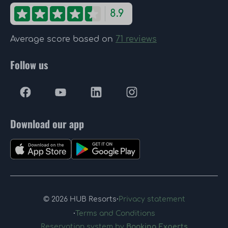
8.9
Average score based on
71 reviews
Follow us
Download our app
·
© 2026 HUB Resorts
Privacy statement
·
Terms and Conditions
Reservation system by
Booking Experts