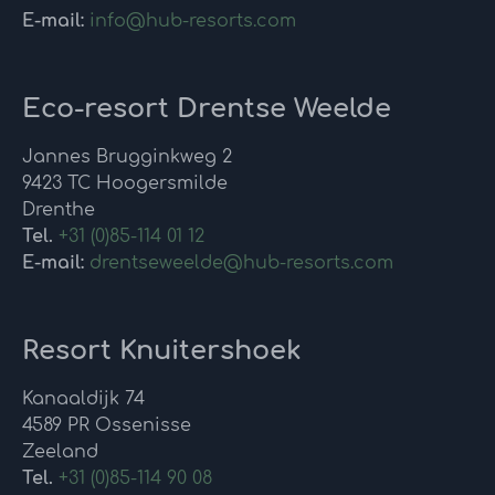
E-mail:
info@hub-resorts.com
Eco-resort Drentse Weelde
Jannes Brugginkweg 2
9423 TC Hoogersmilde
Drenthe
Tel.
+31 (0)85-114 01 12
E-mail:
drentseweelde@hub-resorts.com
Resort Knuitershoek
Kanaaldijk 74
4589 PR Ossenisse
Zeeland
Tel.
+31 (0)85-114 90 08