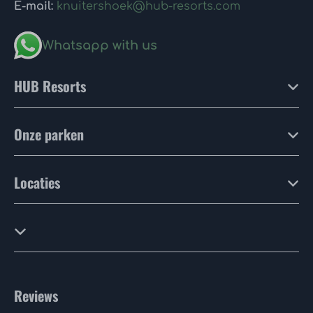
E-mail:
knuitershoek@hub-resorts.com
Whatsapp with us
HUB Resorts
Onze parken
Locaties
Reviews